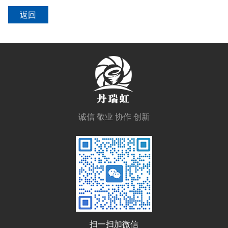
返回
诚信 敬业 协作 创新
扫一扫加微信