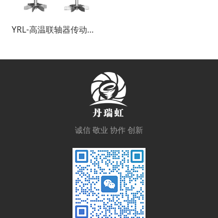
YRL-高温联轴器传动风机
诚信 敬业 协作 创新