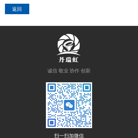
返回
诚信 敬业 协作 创新
扫一扫加微信