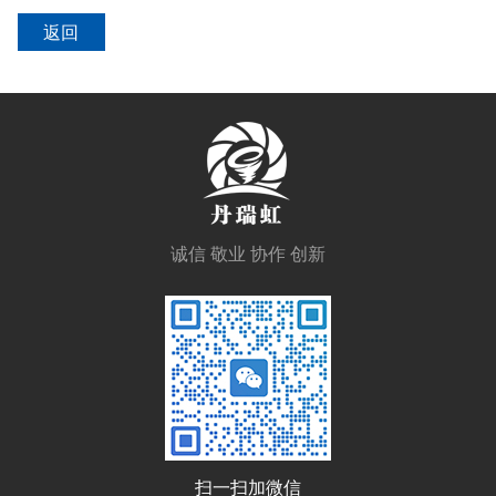
返回
诚信 敬业 协作 创新
扫一扫加微信