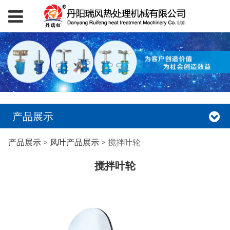
产品展示
搅拌叶轮
产品展示
>
风叶产品展示
>
搅拌叶轮
搅拌叶轮