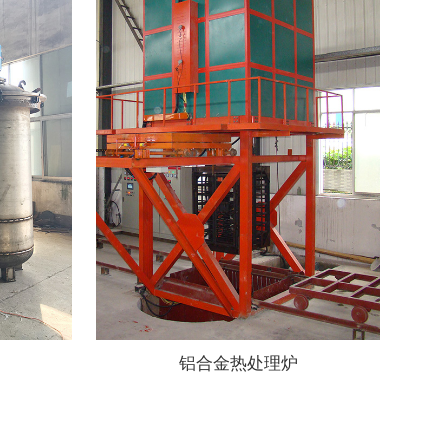
铝合金热处理炉