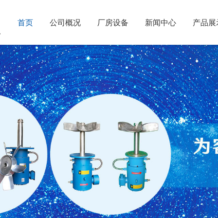
首页
公司概况
厂房设备
新闻中心
产品展