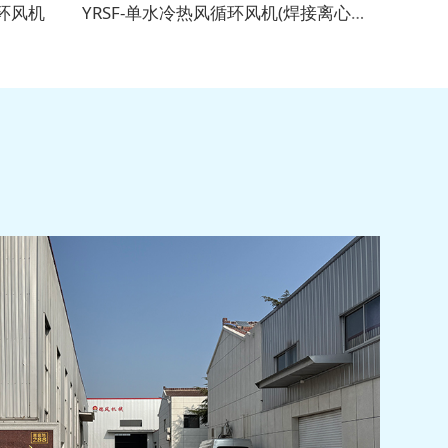
环风机
YRSF-单水冷热风循环风机(焊接离心风叶)