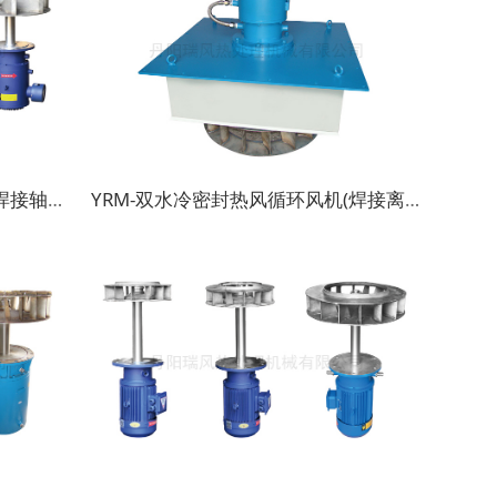
YRM-双水冷密封热风循环风机(焊接轴流风叶)
YRM-双水冷密封热风循环风机(焊接离心风叶带保温)