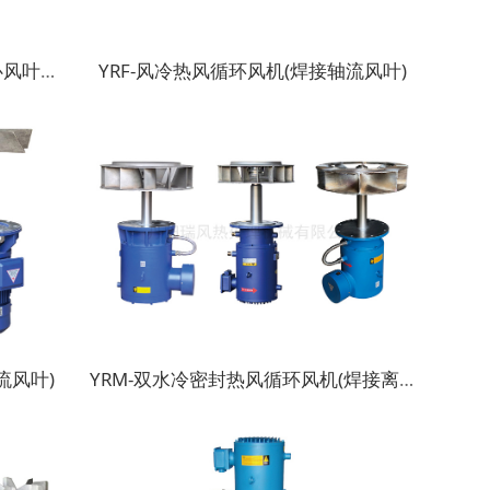
YRF-风冷热风循环风机(焊接离心风叶带保温箱)
YRF-风冷热风循环风机(焊接轴流风叶)
流风叶)
YRM-双水冷密封热风循环风机(焊接离心风叶)