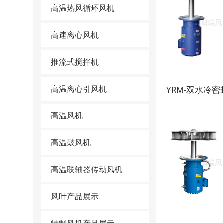
高温热风循环风机
高速离心风机
推流式搅拌机
高温离心引风机
高温风机
高温鼓风机
高温联轴器传动风机
风叶产品展示